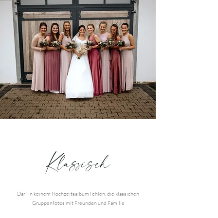
Klassisch
Darf in keinem Hochzeitsalbum fehlen, die klassichen
Gruppenfotos mit Freunden und Familie