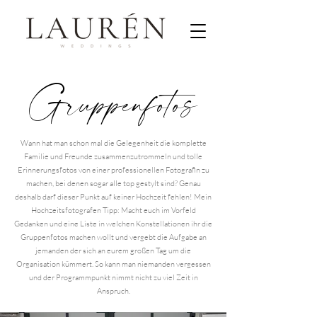
Gruppenfotos
Wann hat man schon mal die Gelegenheit die komplette
Familie und Freunde zusammenzutrommeln und tolle
Erinnerungsfotos von einer professionellen Fotografin zu
machen, bei denen sogar alle top gestylt sind? Genau
deshalb darf dieser Punkt auf keiner Hochzeit fehlen! Mein
Hochzeitsfotografen Tipp: Macht euch im Vorfeld
Gedanken und eine Liste in welchen Konstellationen ihr die
Gruppenfotos machen wollt und vergebt die Aufgabe an
jemanden der sich an eurem großen Tag um die
Organisation kümmert. So kann man niemanden vergessen
und der Programmpunkt nimmt nicht zu viel Zeit in
Anspruch.